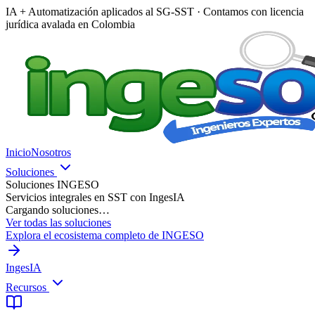
IA + Automatización aplicados al SG-SST · Contamos con licencia
jurídica avalada en Colombia
Inicio
Nosotros
Soluciones
Soluciones INGESO
Servicios integrales en SST con IngesIA
Cargando soluciones…
Ver todas las soluciones
Explora el ecosistema completo de INGESO
IngesIA
Recursos