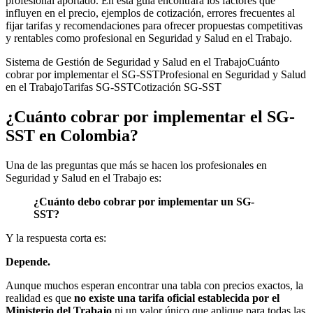
profesional aportado. En esta guía encontrará los factores que
influyen en el precio, ejemplos de cotización, errores frecuentes al
fijar tarifas y recomendaciones para ofrecer propuestas competitivas
y rentables como profesional en Seguridad y Salud en el Trabajo.
Sistema de Gestión de Seguridad y Salud en el Trabajo
Cuánto
cobrar por implementar el SG-SST
Profesional en Seguridad y Salud
en el Trabajo
Tarifas SG-SST
Cotización SG-SST
¿Cuánto cobrar por implementar el SG-
SST en Colombia?
Una de las preguntas que más se hacen los profesionales en
Seguridad y Salud en el Trabajo es:
¿Cuánto debo cobrar por implementar un SG-
SST?
Y la respuesta corta es:
Depende.
Aunque muchos esperan encontrar una tabla con precios exactos, la
realidad es que
no existe una tarifa oficial establecida por el
Ministerio del Trabajo
ni un valor único que aplique para todas las