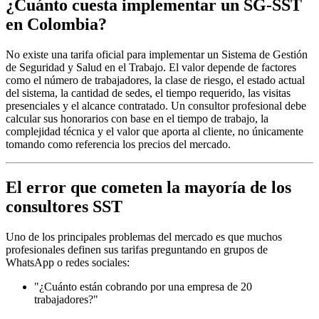
¿Cuánto cuesta implementar un SG-SST
en Colombia?
No existe una tarifa oficial para implementar un Sistema de Gestión
de Seguridad y Salud en el Trabajo. El valor depende de factores
como el número de trabajadores, la clase de riesgo, el estado actual
del sistema, la cantidad de sedes, el tiempo requerido, las visitas
presenciales y el alcance contratado. Un consultor profesional debe
calcular sus honorarios con base en el tiempo de trabajo, la
complejidad técnica y el valor que aporta al cliente, no únicamente
tomando como referencia los precios del mercado.
El error que cometen la mayoría de los
consultores SST
Uno de los principales problemas del mercado es que muchos
profesionales definen sus tarifas preguntando en grupos de
WhatsApp o redes sociales:
"¿Cuánto están cobrando por una empresa de 20
trabajadores?"