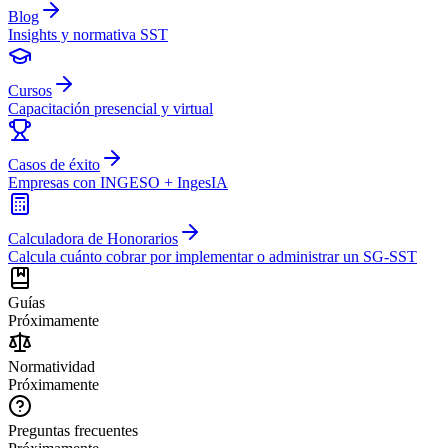
Blog
Insights y normativa SST
Cursos
Capacitación presencial y virtual
Casos de éxito
Empresas con INGESO + IngesIA
Calculadora de Honorarios
Calcula cuánto cobrar por implementar o administrar un SG-SST
Guías
Próximamente
Normatividad
Próximamente
Preguntas frecuentes