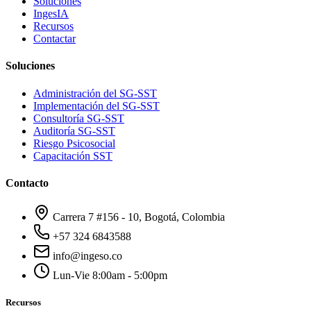
Soluciones
IngesIA
Recursos
Contactar
Soluciones
Administración del SG-SST
Implementación del SG-SST
Consultoría SG-SST
Auditoría SG-SST
Riesgo Psicosocial
Capacitación SST
Contacto
Carrera 7 #156 - 10, Bogotá, Colombia
+57 324 6843588
info@ingeso.co
Lun-Vie 8:00am - 5:00pm
Recursos