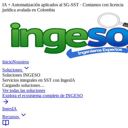
IA + Automatización aplicados al SG-SST · Contamos con licencia
jurídica avalada en Colombia
Inicio
Nosotros
Soluciones
Soluciones INGESO
Servicios integrales en SST con IngesIA
Cargando soluciones…
Ver todas las soluciones
Explora el ecosistema completo de INGESO
IngesIA
Recursos