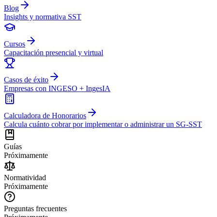
Blog
Insights y normativa SST
Cursos
Capacitación presencial y virtual
Casos de éxito
Empresas con INGESO + IngesIA
Calculadora de Honorarios
Calcula cuánto cobrar por implementar o administrar un SG-SST
Guías
Próximamente
Normatividad
Próximamente
Preguntas frecuentes