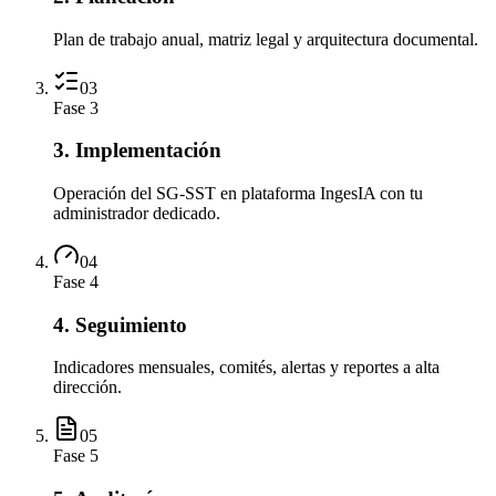
Plan de trabajo anual, matriz legal y arquitectura documental.
03
Fase
3
3. Implementación
Operación del SG-SST en plataforma IngesIA con tu
administrador dedicado.
04
Fase
4
4. Seguimiento
Indicadores mensuales, comités, alertas y reportes a alta
dirección.
05
Fase
5