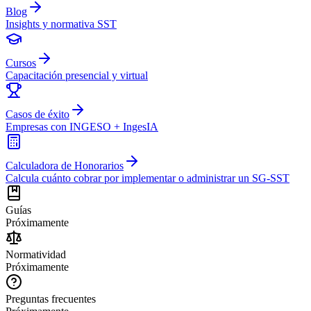
Blog
Insights y normativa SST
Cursos
Capacitación presencial y virtual
Casos de éxito
Empresas con INGESO + IngesIA
Calculadora de Honorarios
Calcula cuánto cobrar por implementar o administrar un SG-SST
Guías
Próximamente
Normatividad
Próximamente
Preguntas frecuentes