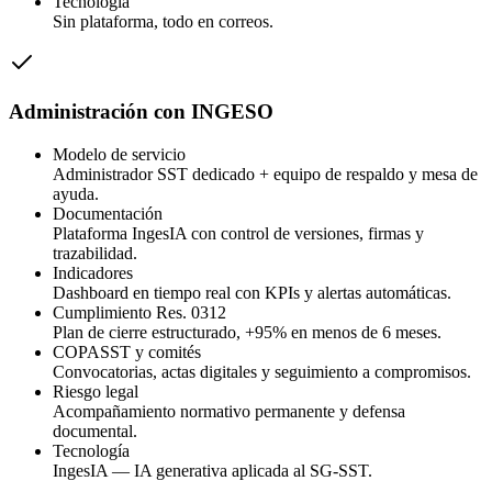
Tecnología
Sin plataforma, todo en correos.
Administración con INGESO
Modelo de servicio
Administrador SST dedicado + equipo de respaldo y mesa de
ayuda.
Documentación
Plataforma IngesIA con control de versiones, firmas y
trazabilidad.
Indicadores
Dashboard en tiempo real con KPIs y alertas automáticas.
Cumplimiento Res. 0312
Plan de cierre estructurado, +95% en menos de 6 meses.
COPASST y comités
Convocatorias, actas digitales y seguimiento a compromisos.
Riesgo legal
Acompañamiento normativo permanente y defensa
documental.
Tecnología
IngesIA — IA generativa aplicada al SG-SST.