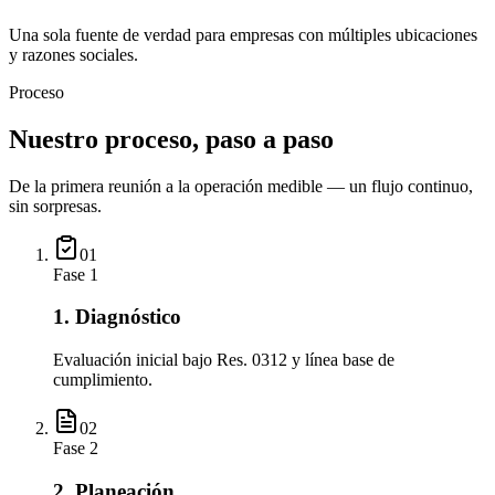
Una sola fuente de verdad para empresas con múltiples ubicaciones
y razones sociales.
Proceso
Nuestro proceso, paso a paso
De la primera reunión a la operación medible — un flujo continuo,
sin sorpresas.
01
Fase
1
1. Diagnóstico
Evaluación inicial bajo Res. 0312 y línea base de
cumplimiento.
02
Fase
2
2. Planeación