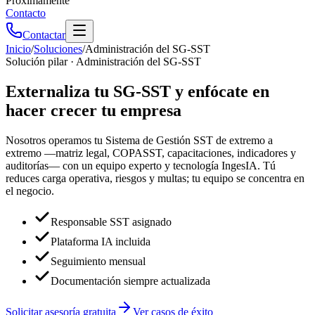
Próximamente
Contacto
Contactar
Inicio
/
Soluciones
/
Administración del SG-SST
Solución pilar · Administración del SG-SST
Externaliza tu SG-SST y enfócate en
hacer crecer tu empresa
Nosotros operamos tu Sistema de Gestión SST de extremo a
extremo —matriz legal, COPASST, capacitaciones, indicadores y
auditorías— con un equipo experto y tecnología IngesIA. Tú
reduces carga operativa, riesgos y multas; tu equipo se concentra en
el negocio.
Responsable SST asignado
Plataforma IA incluida
Seguimiento mensual
Documentación siempre actualizada
Solicitar asesoría gratuita
Ver casos de éxito