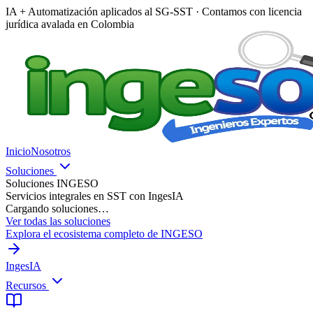
IA + Automatización aplicados al SG-SST · Contamos con licencia
jurídica avalada en Colombia
Inicio
Nosotros
Soluciones
Soluciones INGESO
Servicios integrales en SST con IngesIA
Cargando soluciones…
Ver todas las soluciones
Explora el ecosistema completo de INGESO
IngesIA
Recursos