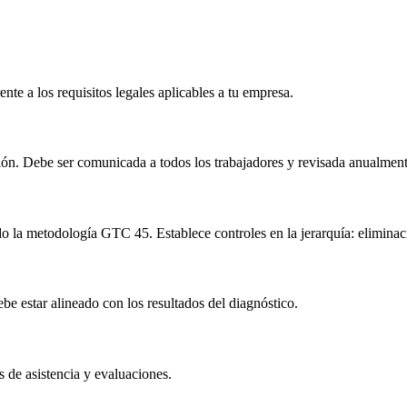
nte a los requisitos legales aplicables a tu empresa.
ción. Debe ser comunicada a todos los trabajadores y revisada anualment
do la metodología GTC 45. Establece controles en la jerarquía: eliminaci
e estar alineado con los resultados del diagnóstico.
s de asistencia y evaluaciones.