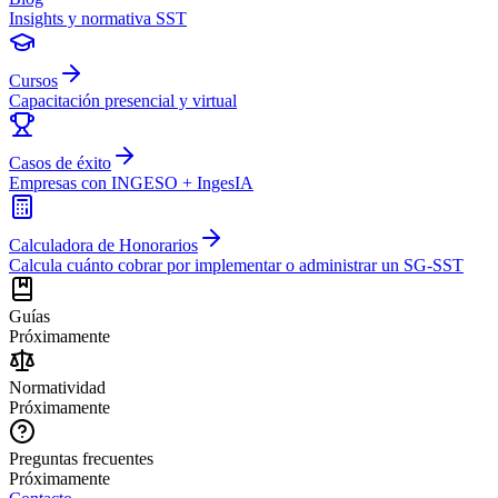
Insights y normativa SST
Cursos
Capacitación presencial y virtual
Casos de éxito
Empresas con INGESO + IngesIA
Calculadora de Honorarios
Calcula cuánto cobrar por implementar o administrar un SG-SST
Guías
Próximamente
Normatividad
Próximamente
Preguntas frecuentes
Próximamente