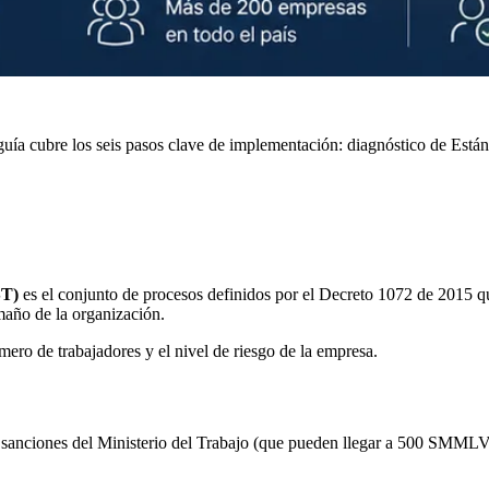
uía cubre los seis pasos clave de implementación: diagnóstico de Está
ST)
es el conjunto de procesos definidos por el Decreto 1072 de 2015 
amaño de la organización.
ero de trabajadores y el nivel de riesgo de la empresa.
 sanciones del Ministerio del Trabajo (que pueden llegar a 500 SMMLV