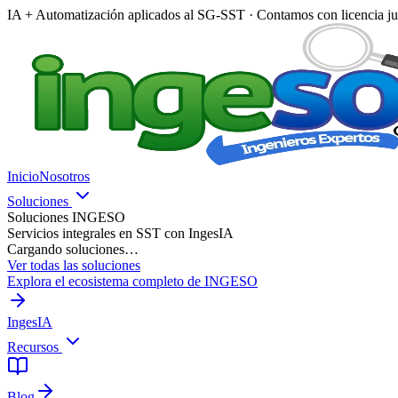
IA + Automatización aplicados al SG-SST · Contamos con licencia ju
Inicio
Nosotros
Soluciones
Soluciones INGESO
Servicios integrales en SST con IngesIA
Cargando soluciones…
Ver todas las soluciones
Explora el ecosistema completo de INGESO
IngesIA
Recursos
Blog