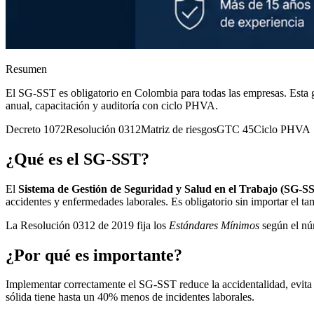
Resumen
El SG-SST es obligatorio en Colombia para todas las empresas. Esta g
anual, capacitación y auditoría con ciclo PHVA.
Decreto 1072
Resolución 0312
Matriz de riesgos
GTC 45
Ciclo PHVA
¿Qué es el SG-SST?
El
Sistema de Gestión de Seguridad y Salud en el Trabajo (SG-S
accidentes y enfermedades laborales. Es obligatorio sin importar el t
La Resolución 0312 de 2019 fija los
Estándares Mínimos
según el núm
¿Por qué es importante?
Implementar correctamente el SG-SST reduce la accidentalidad, evita
sólida tiene hasta un 40% menos de incidentes laborales.