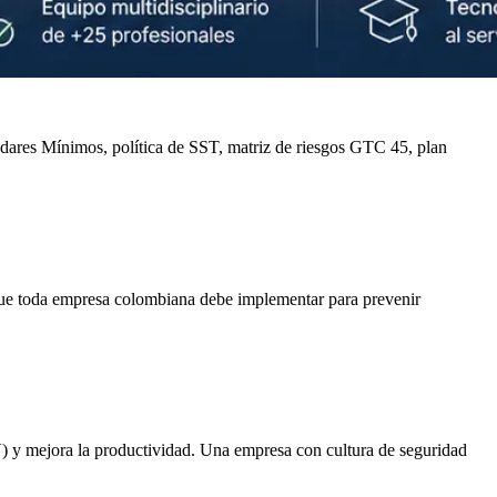
ndares Mínimos, política de SST, matriz de riesgos GTC 45, plan
que toda empresa colombiana debe implementar para prevenir
) y mejora la productividad. Una empresa con cultura de seguridad