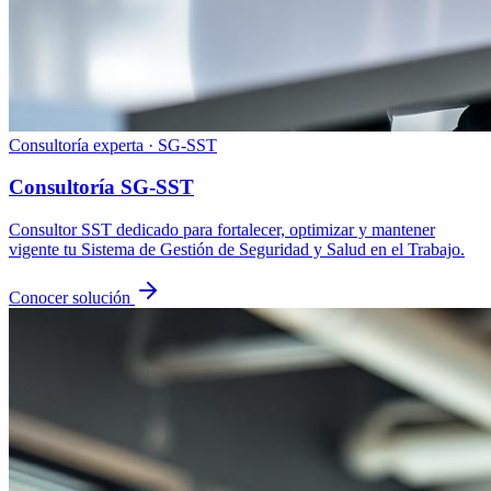
Consultoría experta · SG-SST
Consultoría SG-SST
Consultor SST dedicado para fortalecer, optimizar y mantener
vigente tu Sistema de Gestión de Seguridad y Salud en el Trabajo.
Conocer solución