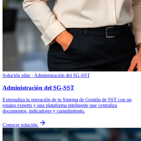
Solución pilar · Administración del SG-SST
Administración del SG-SST
Externaliza la operación de tu Sistema de Gestión de SST con un
equipo experto y una plataforma inteligente que centraliza
documentos, indicadores y cumplimiento.
Conocer solución