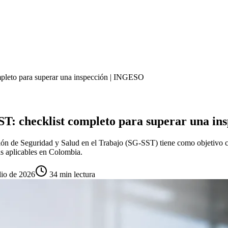
ompleto para superar una inspección | INGESO
SST: checklist completo para superar una i
estión de Seguridad y Salud en el Trabajo (SG-SST) tiene como objetivo
s aplicables en Colombia.
lio de 2026
34
min lectura