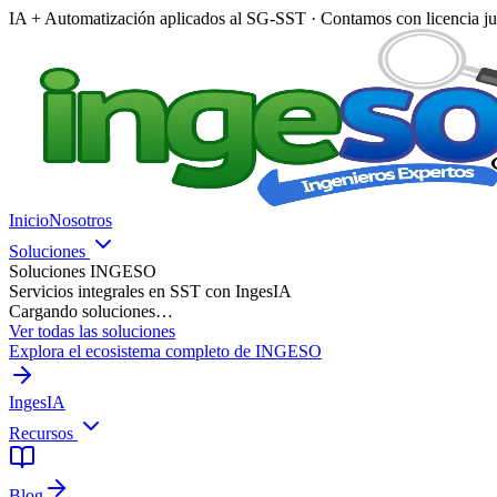
IA + Automatización aplicados al SG-SST · Contamos con licencia ju
Inicio
Nosotros
Soluciones
Soluciones INGESO
Servicios integrales en SST con IngesIA
Cargando soluciones…
Ver todas las soluciones
Explora el ecosistema completo de INGESO
IngesIA
Recursos
Blog