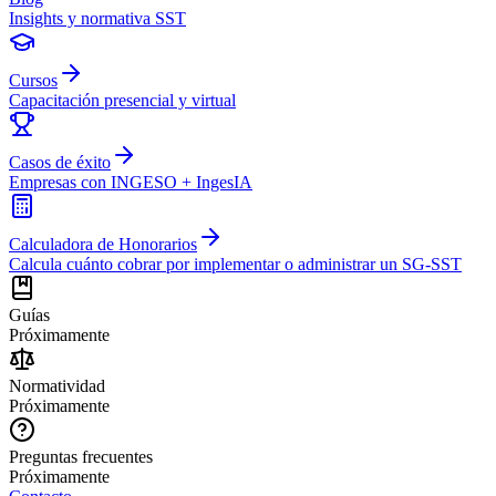
Insights y normativa SST
Cursos
Capacitación presencial y virtual
Casos de éxito
Empresas con INGESO + IngesIA
Calculadora de Honorarios
Calcula cuánto cobrar por implementar o administrar un SG-SST
Guías
Próximamente
Normatividad
Próximamente
Preguntas frecuentes
Próximamente