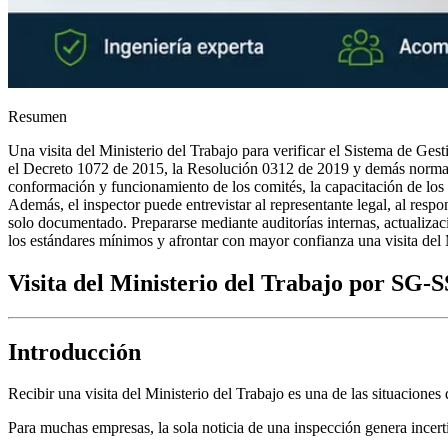
Resumen
Una visita del Ministerio del Trabajo para verificar el Sistema de G
el Decreto 1072 de 2015, la Resolución 0312 de 2019 y demás normas a
conformación y funcionamiento de los comités, la capacitación de los t
Además, el inspector puede entrevistar al representante legal, al res
solo documentado. Prepararse mediante auditorías internas, actualizac
los estándares mínimos y afrontar con mayor confianza una visita del 
Visita del Ministerio del Trabajo por SG-
Introducción
Recibir una visita del Ministerio del Trabajo es una de las situacion
Para muchas empresas, la sola noticia de una inspección genera incer