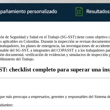
estión de Seguridad y Salud en el Trabajo (SG-SST) tiene como objetivo
plicables en Colombia. Durante la inspección se revisan documentos ob
rabajadores, los planes de emergencia, las investigaciones de accidente
ponsable del SG-SST, a integrantes del COPASST y a los trabajadores pa
ión documental, verificación de evidencias y simulacros de inspección pe
Ministerio del Trabajo.
SST: checklist completo para superar una in
es que más preocupa a empresarios, gerentes y responsables del Sistema
tidumbre: