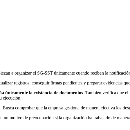
zan a organizar el SG-SST únicamente cuando reciben la notificación 
lizar registros, conseguir firmas pendientes y preparar evidencias que
úa únicamente la existencia de documentos
. También verifica que el
u ejecución.
s. Busca comprobar que la empresa gestiona de manera efectiva los riesg
 en un motivo de preocupación si la organización ha trabajado de manera